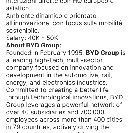
interazioni dirette con HQ europeo e
asiatico.
Ambiente dinamico e orientato
all’innovazione, con focus sulla mobilità
sostenibile.
Salary: 40K - 50K
About BYD Group:
Founded in February 1995,
BYD Group
is
a leading high-tech, multi-sector
company focused on innovation and
development in the automotive, rail,
energy, and electronics industries.
Committed to creating a better life
through technological innovations, BYD
Group leverages a powerful network of
over 40 subsidiaries and 700,000
employees across more than 400 cities
in 79 countries, actively driving the