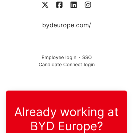
bydeurope.com/
Employee login
·
SSO
Candidate Connect login
Already working at
BYD Europe?