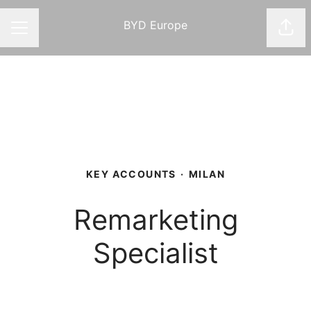
BYD Europe
Shar
CAREER MENU
KEY ACCOUNTS
·
MILAN
Remarketing
Specialist