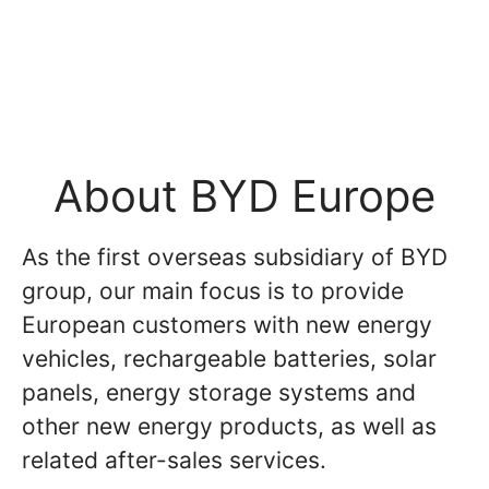
About BYD Europe
As the first overseas subsidiary of BYD
group, our main focus is to provide
European customers with new energy
vehicles, rechargeable batteries, solar
panels, energy storage systems and
other new energy products, as well as
related after-sales services.