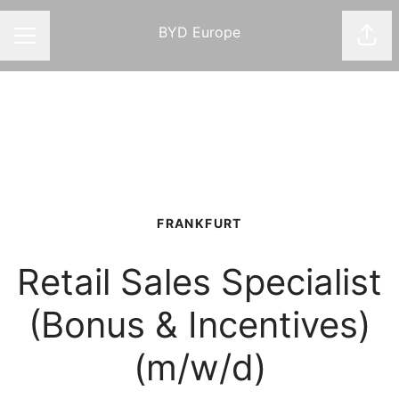
BYD Europe
Shar
CAREER MENU
FRANKFURT
Retail Sales Specialist
(Bonus & Incentives)
(m/w/d)