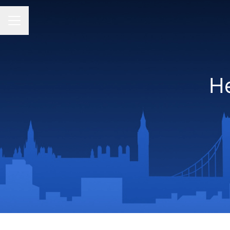
CAREER MENU
He