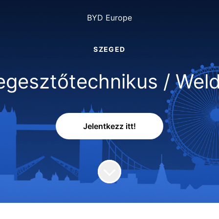
BYD Europe
SZEGED
gesztőtechnikus / Wel
Jelentkezz itt!